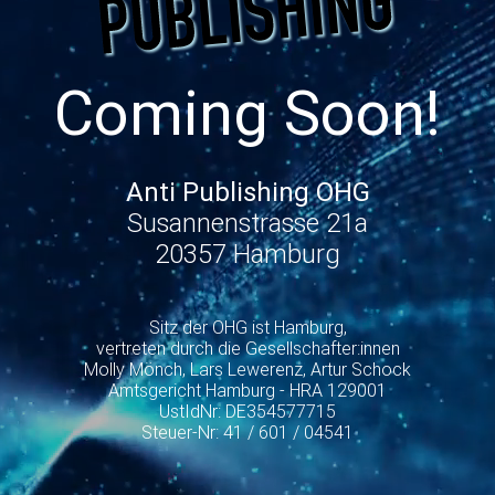
Coming Soon!
Anti Publishing OHG
Susannenstrasse 21a
20357 Hamburg
Sitz der OHG ist Hamburg,
vertreten durch die Gesellschafter:innen
Molly Mönch, Lars Lewerenz, Artur Schock
Amtsgericht Hamburg - HRA 129001
UstIdNr: DE354577715
Steuer-Nr: 41 / 601 / 04541